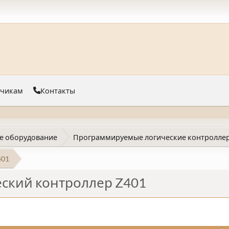
тчикам
Контакты
е оборудование
Программируемые логические контроллер
401
ский контроллер Z401