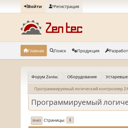
Войти
Регистрация
Главная
Поиск
Продукция
Разрабо
Форум Zentec
Оборудование
Устаревше
Программируемый логический контроллер Z
Программируемый логиче
Страницы
1
ВНИЗ