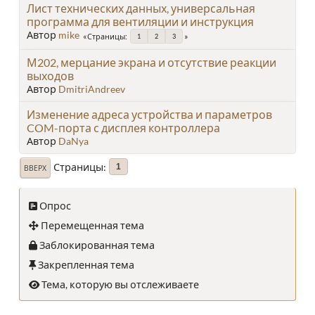
Лист технических данных, универсальная
программа для вентиляции и инструкция
Автор
mike
Страницы
1
2
3
М202, мерцание экрана и отсутствие реакции
выходов
Автор
DmitriAndreev
Изменение адреса устройства и параметров
COM-порта с дисплея контроллера
Автор
DaNya
Страницы
1
ВВЕРХ
Опрос
Перемещенная тема
Заблокированная тема
Закрепленная тема
Тема, которую вы отслеживаете