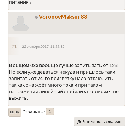
питания ?
VoronovMaksim88
#1
22 октября 2017, 11:55:35
В общем 033 вообще лучше запитывать от 12В
Но если уже деваться некуда и пришлось таки
запитать от 24, то подсветку надо отключить
так как она жрёт много тока и при таком
напряжении линейный стабилизатор может не
выжить.
Страницы
1
ВВЕРХ
Действия пользователя