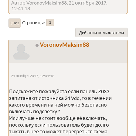
Автор VoronovMaksim88, 21 октября 2017,
12:41:18
Страницы
1
ВНИЗ
Действия пользователя
VoronovMaksim88
21 октября 2017, 12:41:18
Подскажите пожалуйста если панель Z033
запитана от источника 24 Vdc , то в течении
какого времени на ней можно безопасно
включать подсветку ?
Или лучше не стоит вообще её включать,
поскольку если пользователь будет долго
тыкать в неё то может перегреться схема