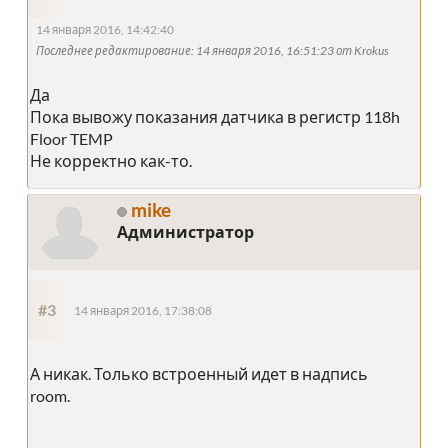
14 января 2016, 14:42:40
Последнее редактирование
: 14 января 2016, 16:51:23 от Krokus
Да
Пока вывожу показания датчика в регистр 118h
Floor TEMP
Не корректно как-то.
mike
Администратор
#3
14 января 2016, 17:38:08
А никак. Только встроенный идет в надпись
room.