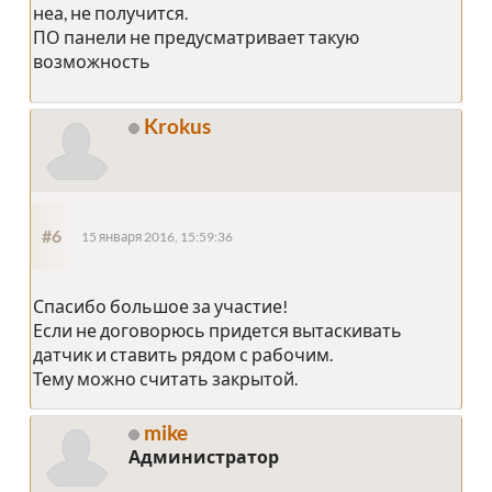
неа, не получится.
ПО панели не предусматривает такую
возможность
Krokus
#6
15 января 2016, 15:59:36
Спасибо большое за участие!
Если не договорюсь придется вытаскивать
датчик и ставить рядом с рабочим.
Тему можно считать закрытой.
mike
Администратор