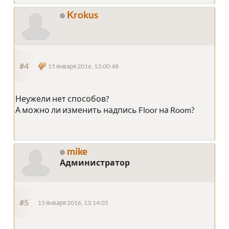
Krokus
#4
15 января 2016, 13:00:48
Неужели нет способов?
А можно ли изменить надпись Floor на Room?
mike
Администратор
#5
15 января 2016, 13:14:05