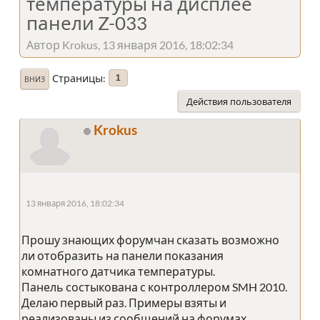
температуры на дисплее
панели Z-033
Автор Krokus, 13 января 2016, 18:02:34
Страницы
1
ВНИЗ
Действия пользователя
Krokus
13 января 2016, 18:02:34
Прошу знающих форумчан сказать возможно
ли отобразить на панели показания
комнатного датчика температуры.
Панель состыкована с контроллером SMH 2010.
Делаю первый раз. Примеры взяты и
реализованы из сообщений на форумах.