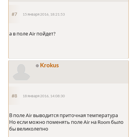
#7
15 января 2016, 18:21:53
а в поле Air пойдет?
Krokus
#8
18 января 2016, 14:08:30
В поле Air выводится приточная температура
Но если можно поменять поле Air на Room было
бы великолепно