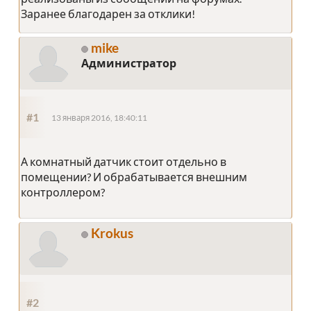
Заранее благодарен за отклики!
mike
Администратор
#1
13 января 2016, 18:40:11
А комнатный датчик стоит отдельно в
помещении? И обрабатывается внешним
контроллером?
Krokus
#2