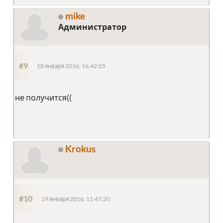
mike
Администратор
#9
18 января 2016, 16:42:05
не получится((
Krokus
#10
19 января 2016, 11:47:20