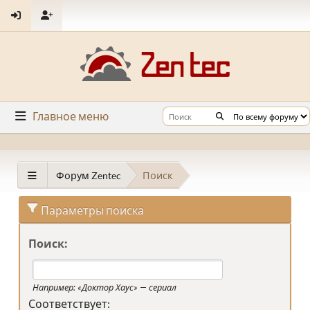
Главное меню
Форум Zentec
Поиск
Параметры поиска
Поиск:
Например:
«Доктор Хаус» — сериал
Соответствует: