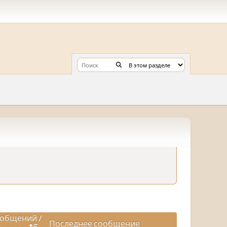
общений
/
Последнее сообщение