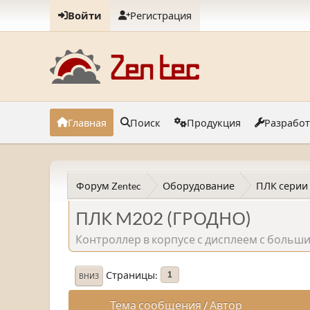
Войти
Регистрация
Главная
Поиск
Продукция
Разрабо
Форум Zentec
Оборудование
ПЛК серии
ПЛК M202 (ГРОДНО)
Контроллер в корпусе с дисплеем с боль
Страницы
1
ВНИЗ
Тема сообщения
/
Автор