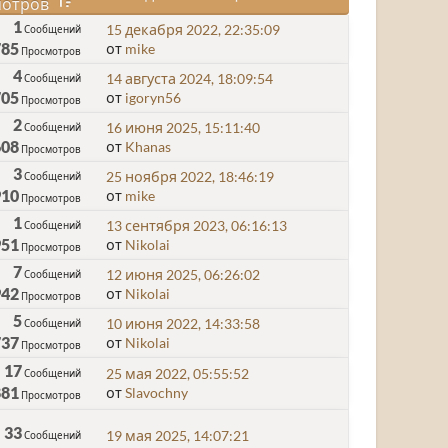
отров
1
15 декабря 2022, 22:35:09
Сообщений
785
от
mike
Просмотров
4
14 августа 2024, 18:09:54
Сообщений
705
от
igoryn56
Просмотров
2
16 июня 2025, 15:11:40
Сообщений
608
от
Khanas
Просмотров
3
25 ноября 2022, 18:46:19
Сообщений
910
от
mike
Просмотров
1
13 сентября 2023, 06:16:13
Сообщений
951
от
Nikolai
Просмотров
7
12 июня 2025, 06:26:02
Сообщений
942
от
Nikolai
Просмотров
5
10 июня 2022, 14:33:58
Сообщений
737
от
Nikolai
Просмотров
17
25 мая 2022, 05:55:52
Сообщений
881
от
Slavochny
Просмотров
33
19 мая 2025, 14:07:21
Сообщений