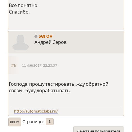
Все понятно.
Спасибо.
serov
Андрей Серов
#8
11 мая 2017, 22:25:57
Господа, прошу тестировать, жду обратной
связи - буду дорабатывать.
http://automaticlabs.ru/
Страницы
1
ВВЕРХ
Действия пользователя