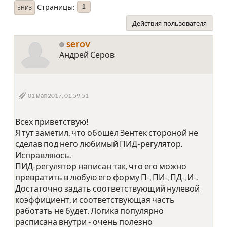
Страницы
1
ВНИЗ
Действия пользователя
serov
Андрей Серов
01 мая 2017, 01:59:51
Всех приветствую!
Я тут заметил, что обошел Зентек стороной не
сделав под него любимый ПИД-регулятор.
Исправляюсь.
ПИД-регулятор написан так, что его можно
превратить в любую его форму П-, ПИ-, ПД-, И-.
Достаточно задать соответствующий нулевой
коэффициент, и соответствующая часть
работать не будет. Логика популярно
расписана внутри - очень полезно