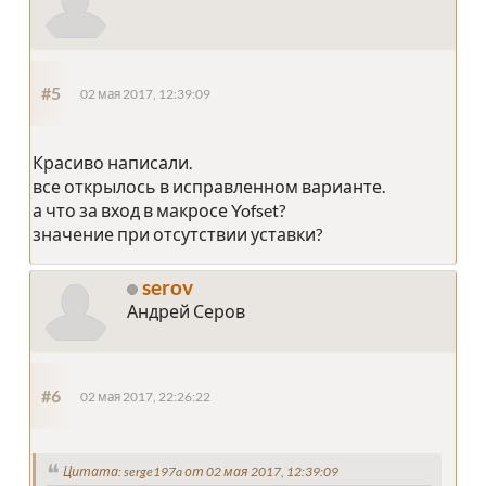
#5
02 мая 2017, 12:39:09
Красиво написали.
все открылось в исправленном варианте.
а что за вход в макросе Yofset?
значение при отсутствии уставки?
serov
Андрей Серов
#6
02 мая 2017, 22:26:22
Цитата: serge197a от 02 мая 2017, 12:39:09