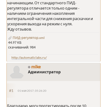
начинающим. От стандартного ПИД-
регулятора отличается только одним -
наличием ограничения накопления
интегральной части для снижения раскачки и
ускорения выхода на режим с нуля.
Жду отзывов.
ПИД-регулятор.xml
44.97 КБ
скачиваний: 984
http://automaticlabs.ru/
mike
Администратор
#1
01 мая 2017, 05:26:20
Благодарю, могу протестировать после 10