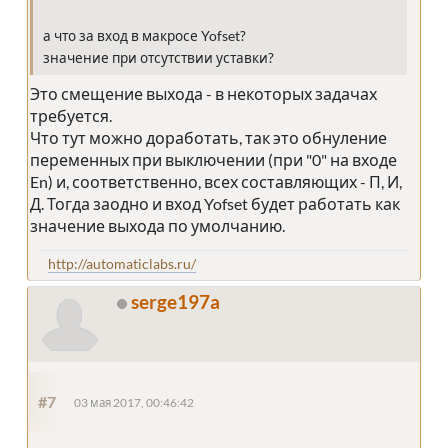
а что за вход в макросе Yofset?
значение при отсутствии уставки?
Это смещение выхода - в некоторых задачах
требуется.
Что тут можно доработать, так это обнуление
переменных при выключении (при "0" на входе
En) и, соответственно, всех составляющих - П, И,
Д. Тогда заодно и вход Yofset будет работать как
значение выхода по умолчанию.
http://automaticlabs.ru/
serge197a
#7
03 мая 2017, 00:46:42