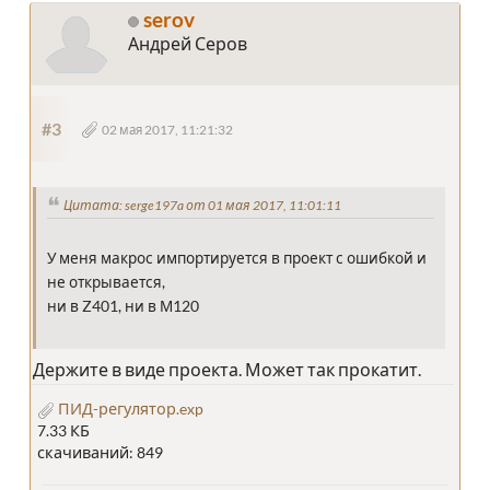
serov
Андрей Серов
#3
02 мая 2017, 11:21:32
Цитата: serge197a от 01 мая 2017, 11:01:11
У меня макрос импортируется в проект с ошибкой и
не открывается,
ни в Z401, ни в М120
Держите в виде проекта. Может так прокатит.
ПИД-регулятор.exp
7.33 КБ
скачиваний: 849