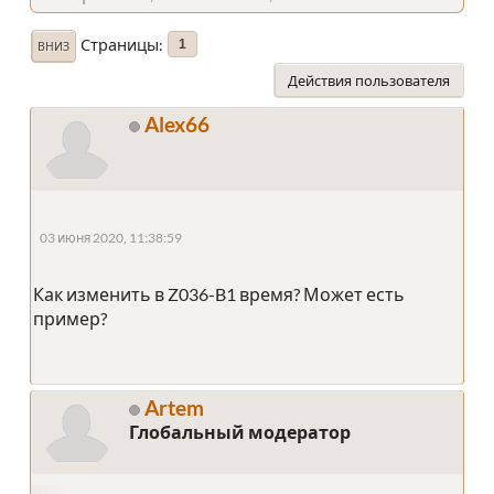
Страницы
1
ВНИЗ
Действия пользователя
Alex66
03 июня 2020, 11:38:59
Как изменить в Z036-B1 время? Может есть
пример?
Artem
Глобальный модератор