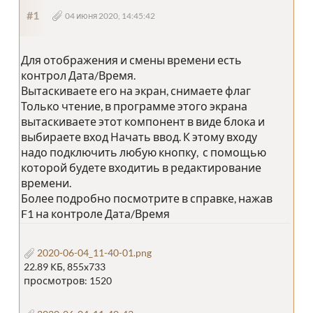
#1
04 июня 2020, 14:45:42
Для отображения и смены времени есть
контрол Дата/Время.
Вытаскиваете его на экран, снимаете флаг
Только чтение, в программе этого экрана
вытаскиваете этот компонент в виде блока и
выбираете вход Начать ввод. К этому входу
надо подключить любую кнопку, с помощью
которой будете входитиь в редактирование
времени.
Более подробно посмотрите в справке, нажав
F1 на контроле Дата/Время
2020-06-04_11-40-01.png
22.89 КБ, 855x733
просмотров: 1520