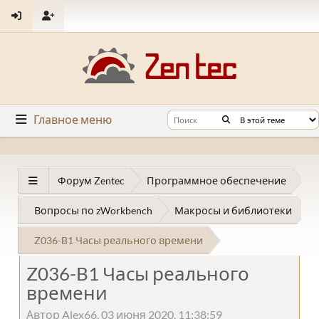
Главное меню
Форум Zentec
Программное обеспечение
Вопросы по zWorkbench
Макросы и библиотеки
Z036-B1 Часы реального времени
Z036-B1 Часы реального
времени
Автор Alex66, 03 июня 2020, 11:38:59