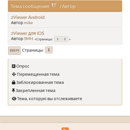
Тема сообщения
/
Автор
zViewer Android
Автор
mike
zViewer для iOS
Автор
SMH
Страницы
1
2
Страницы
1
ВВЕРХ
Опрос
Перемещенная тема
Заблокированная тема
Закрепленная тема
Тема, которую вы отслеживаете