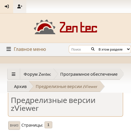
Главное меню
Форум Zentec
Программное обеспечение
Архив
Предрелизные версии zViewer
Предрелизные версии
zViewer
Страницы
1
ВНИЗ