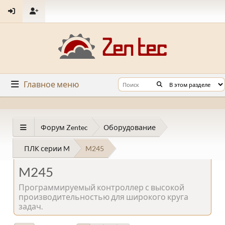
Главное меню
Форум Zentec
Оборудование
ПЛК серии M
M245
M245
Программируемый контроллер с высокой
производительностью для широкого круга
задач.