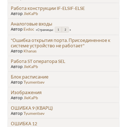
Работа конструкции IF-ELSIF-ELSE
Автор
JIeKaPb
Аналоговые входы
Автор
Evdoc
Страницы
1
2
"Ошибка открытия порта. Присоединенное к
системе устройство не работает"
Автор
Khanas
Работа ST оператора SEL
Автор
JIeKaPb
Блок расписание
Автор
Tyumentsev
Изображения
Автор
JIeKaPb
ОШИБКА 9 (КВАРЦ)
Автор
Tyumentsev
ОШИБКА 12