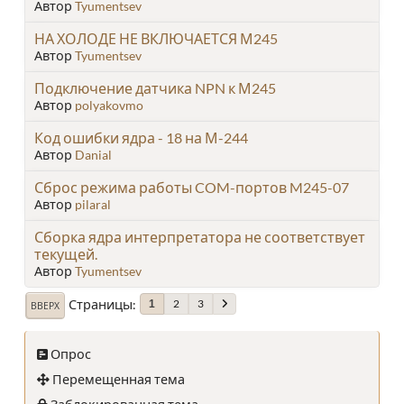
Автор
Tyumentsev
НА ХОЛОДЕ НЕ ВКЛЮЧАЕТСЯ М245
Автор
Tyumentsev
Подключение датчика NPN к М245
Автор
polyakovmo
Код ошибки ядра - 18 на М-244
Автор
Danial
Сброс режима работы COM-портов M245-07
Автор
pilaral
Сборка ядра интерпретатора не соответствует
текущей.
Автор
Tyumentsev
Страницы
2
3
1
ВВЕРХ
Опрос
Перемещенная тема