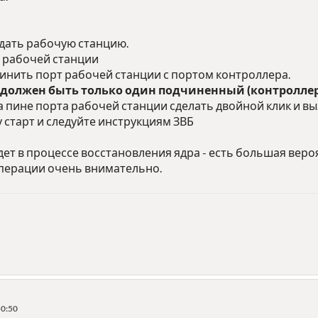
здать рабочую станцию.
 рабочей станции
инить порт рабочей станции с портом контроллера.
 должен быть только один подчиненный (контроллер
на пине порта рабочей станции сделать двойной клик и в
 старт и следуйте инструкциям ЗВБ
ет в процессе восстановления ядра - есть большая веро
операции очень внимательно.
50:50