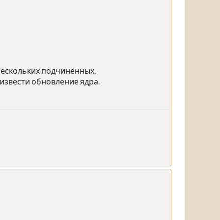
нескольких подчиненных.
извести обновление ядра.