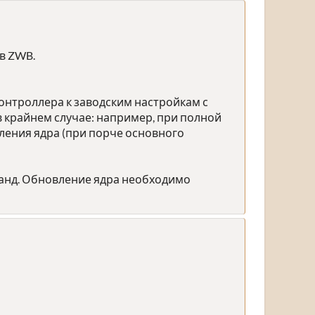
в ZWB.
онтроллера к заводским настройкам с
в крайнем случае: например, при полной
ления ядра (при порче основного
манд. Обновление ядра необходимо