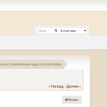
и восстановление ядра контроллера
« Назад
-
Далее »
Печать