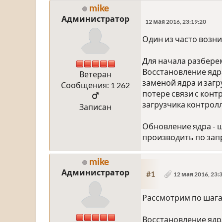
mike
Администратор
12 мая 2016, 23:19:20
Один из часто возни
Для начала разбере
Восстановление ядр
Ветеран
заменой ядра и заг
Сообщения: 1 262
потере связи с кон
загрузчика контролл
Записан
Обновление ядра - 
производить по зап
mike
Администратор
#1
12 мая 2016, 23:
Рассмотрим по шага
Восстановление ядр