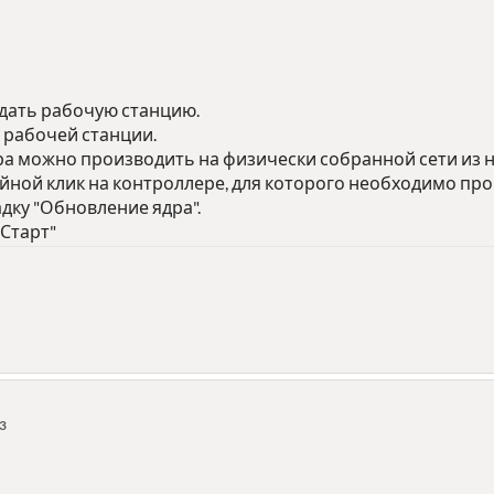
здать рабочую станцию.
 рабочей станции.
а можно производить на физически собранной сети из 
йной клик на контроллере, для которого необходимо про
дку "Обновление ядра".
"Старт"
13