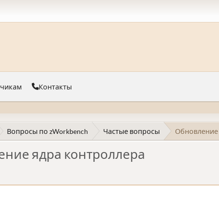
тчикам
Контакты
Вопросы по zWorkbench
Частые вопросы
Обновление 
ение ядра контроллера