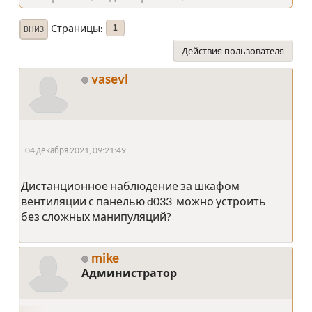
Страницы
1
ВНИЗ
Действия пользователя
vasevl
04 декабря 2021, 09:21:49
Дистанционное наблюдение за шкафом
вентиляции с панелью d033 можно устроить
без сложных манипуляций?
mike
Администратор