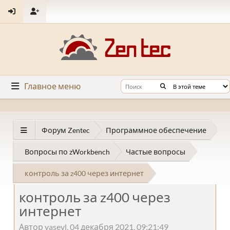
Главное меню
Форум Zentec
Программное обеспечение
Вопросы по zWorkbench
Частые вопросы
контроль за z400 через интернет
контроль за z400 через
интернет
Автор vasevl, 04 декабря 2021, 09:21:49