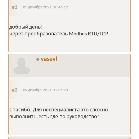
#1
05 декабря 2021, 10:46:12
добрый день!
через преобразователь Modbus RTU/TCP
vasevl
#2
09 декабря 2021, 12:05:20
Спасибо. Для неспециалиста это сложно
выполнить, есть где-то руководство?