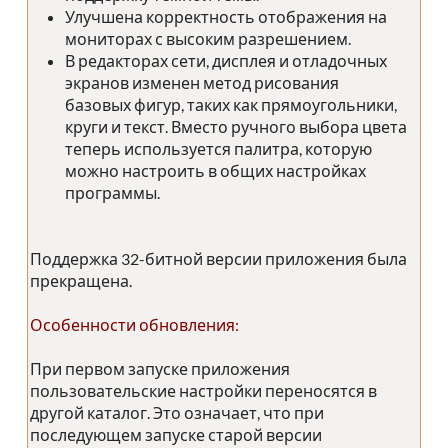
Улучшена корректность отображения на
мониторах с высоким разрешением.
В редакторах сети, дисплея и отладочных
экранов изменен метод рисования
базовых фигур, таких как прямоугольники,
круги и текст. Вместо ручного выбора цвета
теперь используется палитра, которую
можно настроить в общих настройках
программы.
Поддержка 32-битной версии приложения была
прекращена.
Особенности обновления:
При первом запуске приложения
пользовательские настройки переносятся в
другой каталог. Это означает, что при
последующем запуске старой версии