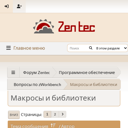
Главное меню
Форум Zentec
Программное обеспечение
Вопросы по zWorkbench
Макросы и библиотеки
Макросы и библиотеки
Страницы
2
1
ВНИЗ
Тема сообщения
/
Автор