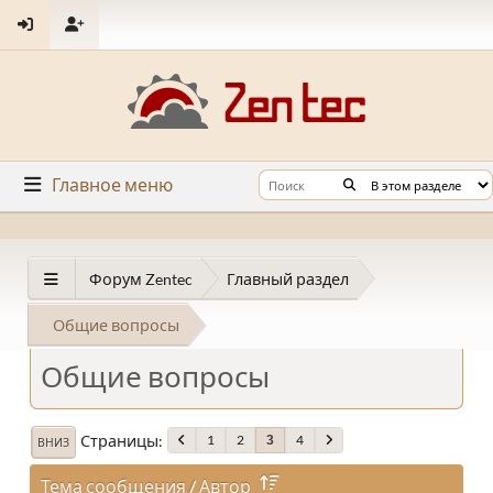
Главное меню
Форум Zentec
Главный раздел
Общие вопросы
Общие вопросы
Страницы
1
2
4
3
ВНИЗ
Тема сообщения
/
Автор