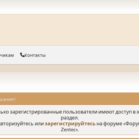
тчикам
Контакты
мание!
ько зарегистрированные пользователи имеют доступ в 
раздел.
вторизуйтесь или
зарегистрируйтесь
на форуме «Фору
Zentec».