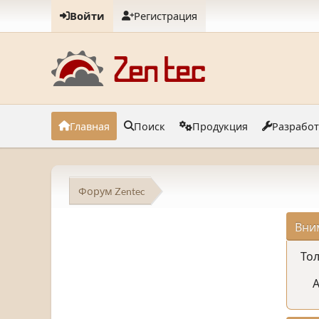
Войти
Регистрация
Главная
Поиск
Продукция
Разрабо
Форум Zentec
Вни
Тол
А