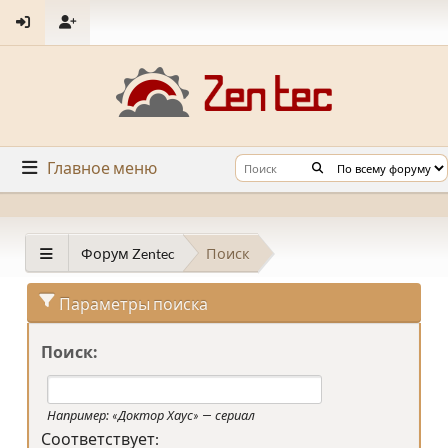
Главное меню
Форум Zentec
Поиск
Параметры поиска
Поиск:
Например:
«Доктор Хаус» — сериал
Соответствует: