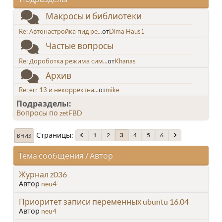
Макросы и библиотеки
Re: Автонастройка пид ре...
от
Dima Haus1
Частые вопросы
Re: Дороботка режима сим...
от
Khanas
Архив
Re: err 13 и некорректна...
от
mike
Подразделы
Вопросы по zetFBD
Страницы
1
2
4
5
6
3
ВНИЗ
Тема сообщения
/
Автор
Журнал z036
Автор
neu4
Приоритет записи переменных ubuntu 16.04
Автор
neu4