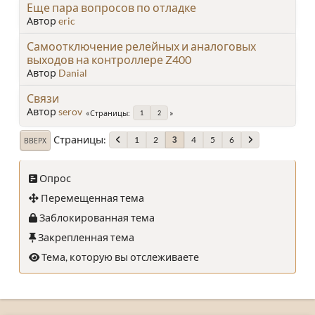
Еще пара вопросов по отладке
Автор
eric
Самоотключение релейных и аналоговых
выходов на контроллере Z400
Автор
Danial
Связи
Автор
serov
Страницы
1
2
Страницы
1
2
4
5
6
3
ВВЕРХ
Опрос
Перемещенная тема
Заблокированная тема
Закрепленная тема
Тема, которую вы отслеживаете