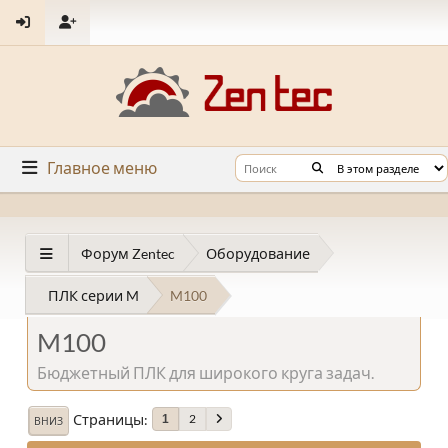
Главное меню
Форум Zentec
Оборудование
ПЛК серии M
M100
M100
Бюджетный ПЛК для широкого круга задач.
Страницы
2
1
ВНИЗ