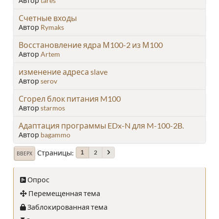
Автор
tares
Счетные входы
Автор
Rymaks
Восстановление ядра М100-2 из М100
Автор
Artem
изменение адреса slave
Автор
serov
Сгорел блок питания M100
Автор
starmos
Адаптация программы EDx-N для M-100-2B.
Автор
bagammo
Страницы
2
1
ВВЕРХ
Опрос
Перемещенная тема
Заблокированная тема