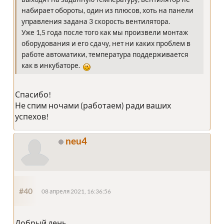
набирает обороты, один из плюсов, хоть на панели
управления задана 3 скорость вентилятора.
Уже 1,5 года после того как мы произвели монтаж
оборудования и его сдачу, нет ни каких проблем в
работе автоматики, температура поддерживается
как в инкубаторе.
Спасибо!
Не спим ночами (работаем) ради ваших
успехов!
neu4
#40
08 апреля 2021, 16:36:56
Добрый день.