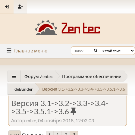
Главное меню
Форум Zentec
Программное обеспечение
deBuilder
Версия 3.1->3.2->3.3->3.4->3.5->3.5.1->3.6
Версия 3.1->3.2->3.3->3.4-
>3.5->3.5.1->3.6
Автор mike, 04 ноября 2018, 12:02:03
Страницы
1
2
3
ВНИЗ