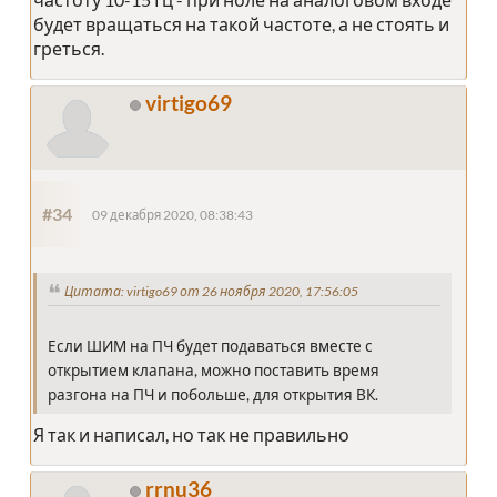
будет вращаться на такой частоте, а не стоять и
греться.
virtigo69
#34
09 декабря 2020, 08:38:43
Цитата: virtigo69 от 26 ноября 2020, 17:56:05
Если ШИМ на ПЧ будет подаваться вместе с
открытием клапана, можно поставить время
разгона на ПЧ и побольше, для открытия ВК.
Я так и написал, но так не правильно
rrnu36