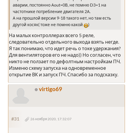
аварии, постоянно Аout=0В, не помню D3=1 на
частотнике потребление двигателя 2А.
А на прошлой версии 9-18 такого нет, но там есть
другой косяк( тоже не помню какой
)
На малых контроллерах всего 5 реле,
следовательно отдельного выхода взять негде.
Я так понимаю, что идет речь о токе удержания?
Для вентиляторов его не надо)) Но согласен, что
никто не ползает по дефолтным настройкам ПЧ.
Изменю схему запуска на одновременное
открытие ВК и запуск ПЧ. Спасибо за подсказку.
virtigo69
#31
26 ноября 2020, 17:32:07