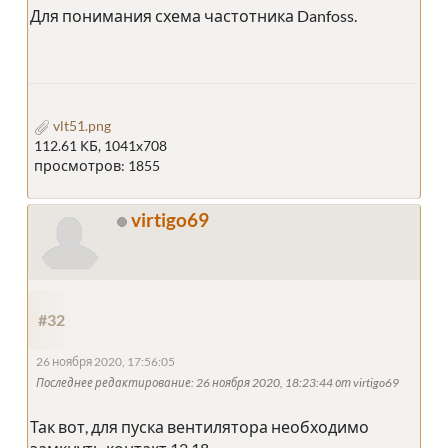
Для понимания схема частотника Danfoss.
vlt51.png
112.61 КБ, 1041x708
просмотров: 1855
virtigo69
#32
26 ноября 2020, 17:56:05
Последнее редактирование
: 26 ноября 2020, 18:23:44 от virtigo69
Так вот, для пуска вентилятора необходимо