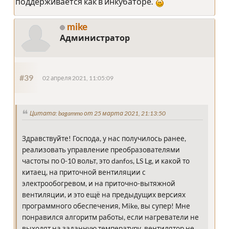
поддерживается как в инкубаторе.
mike
Администратор
#39
02 апреля 2021, 11:05:09
Цитата: bagammo от 25 марта 2021, 21:13:50
Здравствуйте! Господа, у нас получилось ранее,
реализовать управление преобразователями
частоты по 0-10 вольт, это danfos, LS Lg, и какой то
китаец, на приточной вентиляции с
электрообогревом, и на приточно-вытяжной
вентиляции, и это ещё на предыдущих версиях
программного обеспечения, Mike, вы супер! Мне
понравился алгоритм работы, если нагреватели не
выходят на заданную температуру, вентилятор не