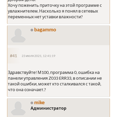
Хочу поженить приточку на этой программе с
увлажнителем. Насколько я понял в сетевых
переменных нет уставки влажности?
bagammo
#41
23 июля 2021, 12:41:19
Здравствуйте! М100, программа 0, ошибка на
панели управления Z033 ERR33, в описании не
такой ошибки, может кто сталкивался с такой,
что она означает.?
mike
Администратор