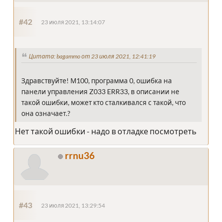
#42
23 июля 2021, 13:14:07
Цитата: bagammo от 23 июля 2021, 12:41:19
Здравствуйте! М100, программа 0, ошибка на
панели управления Z033 ERR33, в описании не
такой ошибки, может кто сталкивался с такой, что
она означает.?
Нет такой ошибки - надо в отладке посмотреть
rrnu36
#43
23 июля 2021, 13:29:54