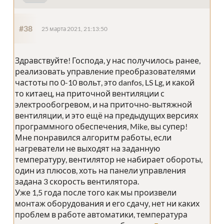
#38
25 марта 2021, 21:13:50
Здравствуйте! Господа, у нас получилось ранее,
реализовать управление преобразователями
частоты по 0-10 вольт, это danfos, LS Lg, и какой
то китаец, на приточной вентиляции с
электрообогревом, и на приточно-вытяжной
вентиляции, и это ещё на предыдущих версиях
программного обеспечения, Mike, вы супер!
Мне понравился алгоритм работы, если
нагреватели не выходят на заданную
температуру, вентилятор не набирает обороты,
один из плюсов, хоть на панели управления
задана 3 скорость вентилятора.
Уже 1,5 года после того как мы произвели
монтаж оборудования и его сдачу, нет ни каких
проблем в работе автоматики, температура