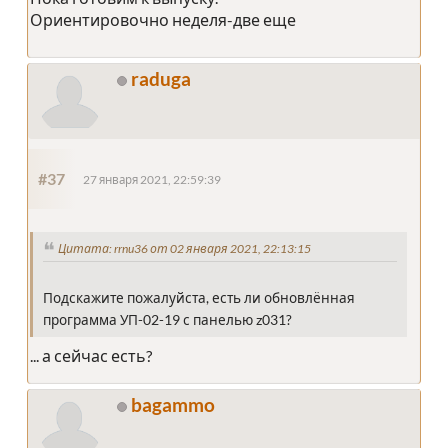
Ориентировочно неделя-две еще
raduga
#37
27 января 2021, 22:59:39
Цитата: rrnu36 от 02 января 2021, 22:13:15
Подскажите пожалуйста, есть ли обновлённая
программа УП-02-19 с панелью z031?
... а сейчас есть?
bagammo