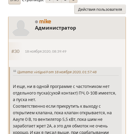
Действия пользователя
mike
Администратор
#30
18 ноября 2020, 08:39:49
Цитата: virtigo69 от 18 ноября 2020, 01:57:48
И еще, ни в одной программе с частотником нет
отдельного пуска(сухой контакт) ПЧ, 0-10В имеется,
а пуска нет.
Соответственно если прикрутить к выходу с
открытием клапана, пока клапан открывается, на
Аауте 0 В, то вентилятор 5,5 кВт, пока шим не
заработает жрет 2А, а это для обмоток не очень
хорошо. И как я писал выше, при срабатывании