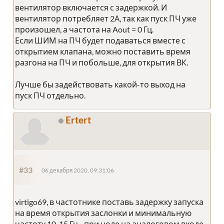
вентилятор включается с задержкой. И
вентилятор потребляет 2А, так как пуск ПЧ уже
произошел, а частота на Aout = 0 Гц.
Если ШИМ на ПЧ будет подаваться вместе с
открытием клапана, можно поставить время
разгона на ПЧ и побольше, для открытия ВК.
Лучше бы задействовать какой-то выход на
пуск ПЧ отдельно.
Ertert
#33
06 декабря 2020, 09:31:06
virtigo69, в частотнике поставь задержку запуска
на время открытия заслонки и минимальную
частоту 10-15 Гц - при ноле на аналоговом входе