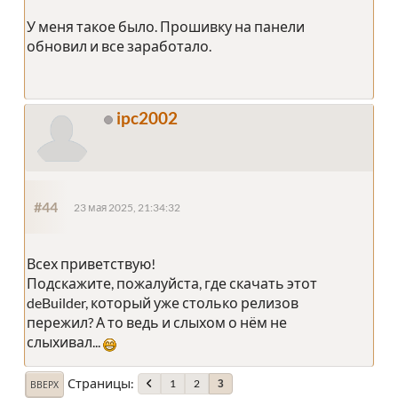
У меня такое было. Прошивку на панели
обновил и все заработало.
ipc2002
#44
23 мая 2025, 21:34:32
Всех приветствую!
Подскажите, пожалуйста, где скачать этот
deBuilder, который уже столько релизов
пережил? А то ведь и слыхом о нём не
слыхивал...
Страницы
1
2
3
ВВЕРХ