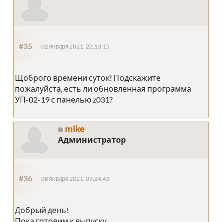
#35
02 января 2021, 22:13:15
Щоброго времени суток! Подскажите
пожалуйста, есть ли обновлённая программа
УП-02-19 с панелью z031?
mike
Администратор
#36
08 января 2021, 09:24:43
Добрый день!
Пока готовим к выпуску.