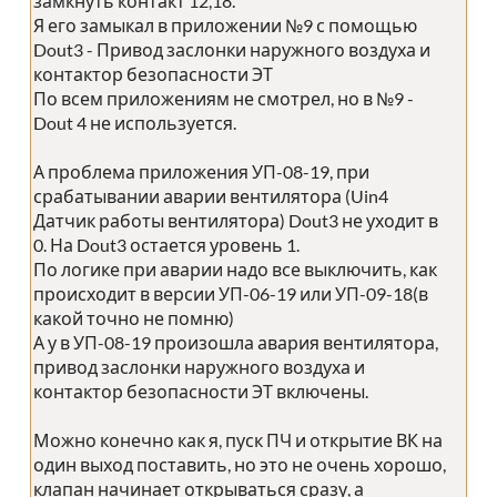
замкнуть контакт 12,18.
Я его замыкал в приложении №9 с помощью
Dout3 - Привод заслонки наружного воздуха и
контактор безопасности ЭТ
По всем приложениям не смотрел, но в №9 -
Dout 4 не используется.
А проблема приложения УП-08-19, при
срабатывании аварии вентилятора (Uin4
Датчик работы вентилятора) Dout3 не уходит в
0. На Dout3 остается уровень 1.
По логике при аварии надо все выключить, как
происходит в версии УП-06-19 или УП-09-18(в
какой точно не помню)
А у в УП-08-19 произошла авария вентилятора,
привод заслонки наружного воздуха и
контактор безопасности ЭТ включены.
Можно конечно как я, пуск ПЧ и открытие ВК на
один выход поставить, но это не очень хорошо,
клапан начинает открываться сразу, а