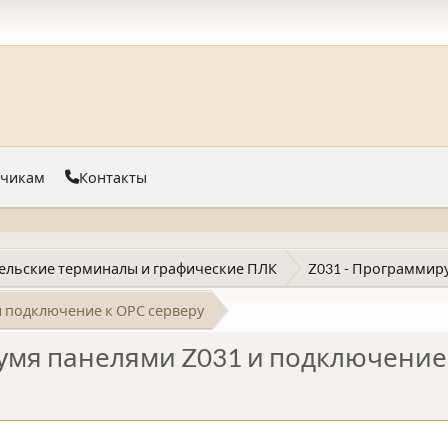
тчикам
Контакты
ельские терминалы и графические ПЛК
Z031 - Программир
 подключение к ОРС серверу
мя панелями Z031 и подключение 