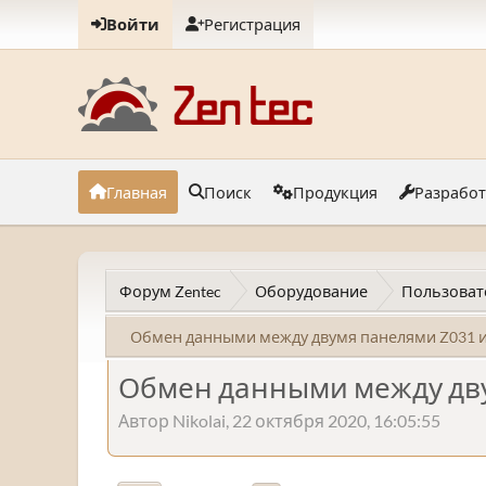
Войти
Регистрация
Главная
Поиск
Продукция
Разрабо
Форум Zentec
Оборудование
Пользоват
Обмен данными между двумя панелями Z031 и
Обмен данными между дву
Автор Nikolai, 22 октября 2020, 16:05:55