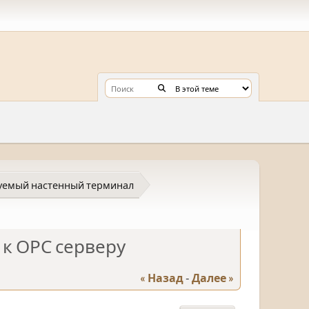
уемый настенный терминал
к ОРС серверу
« Назад
-
Далее »