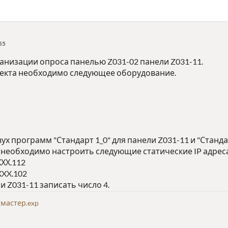
55
ганизации опроса панелью Z031-02 панели Z031-11.
екта необходимо следующее оборудование.
ух программ "Стандарт 1_0" для панели Z031-11 и "Стандар
 необходимо настроить следующие статические IP адрес
ХХХ.112
XXX.102
и Z031-11 записать число 4.
мастер.exp