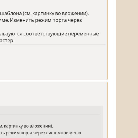
шаблона (см. картинку во вложении).
жиме. Изменить режим порта через
пользуются соответствующие переменные
мастер
. картинку во вложении).
нить режим порта через системное меню