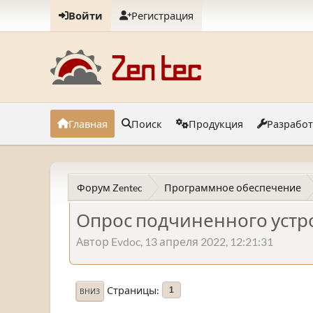
Войти
Регистрация
Главная
Поиск
Продукция
Разрабо
Форум Zentec
Программное обеспечение
Опрос подчиненного устро
Автор Evdoc, 13 апреля 2022, 12:21:31
Страницы
1
ВНИЗ