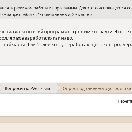
авлять режимом работы из программы. Для этого используются с
 0- запрет работы, 1- подчиненный, 2 - мастер
выяснил лазя по всей программе в режиме отладки. Это не 
роллер все заработало как надо.
тной части. Тем более, что у неработающего контроллера
Вопросы по zWorkbench
Опрос подчиненного устройства 
Перейт