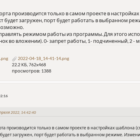
рта производится только в самом проекте в настройках 
кт будет загружен, порт будет работать в выбранном ре
возможно.
правлять режимом работы из программы. Для этого ис
нок во вложении). 0- запрет работы, 1- подчиненный, 2 - 
.png
2022-04-18_14-41-14.png
22.2 КБ, 762x468
просмотров: 1388
02:16
преля 2022, 14:42:40
та производится только в самом проекте в настройках шаблона (см
т будет загружен, порт будет работать в выбранном режиме. Изме