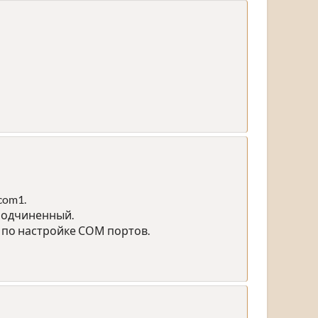
com1.
подчиненный.
 по настройке СОМ портов.