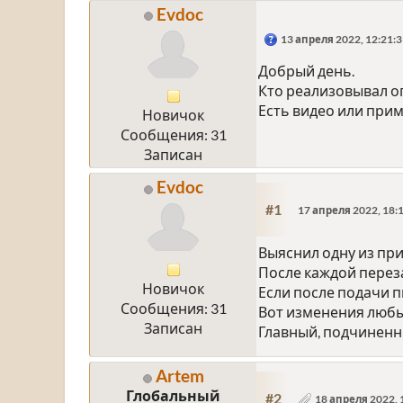
Evdoc
13 апреля 2022, 12:21:
Добрый день.
Кто реализовывал оп
Есть видео или прим
Новичок
Сообщения: 31
Записан
Evdoc
#1
17 апреля 2022, 18:
Выяснил одну из пр
После каждой перез
Новичок
Если после подачи 
Сообщения: 31
Вот изменения любых
Записан
Главный, подчиненны
Artem
Глобальный
#2
18 апреля 2022, 