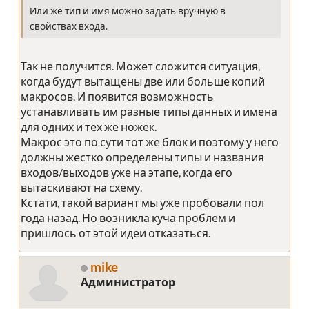
Или же тип и имя можно задать вручную в
свойствах входа.
Так не получится. Может сложится ситуация,
когда будут вытащены две или больше копий
макросов. И появится возможность
устанавливать им разные типы данных и имена
для одних и тех же ножек.
Макрос это по сути тот же блок и поэтому у него
должны жестко определены типы и названия
входов/выходов уже на этапе, когда его
вытаскивают на схему.
Кстати, такой вариант мы уже пробовали пол
года назад. Но возникла куча проблем и
пришлось от этой идеи отказаться.
mike
Администратор