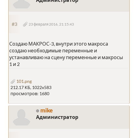
#3
23 февраля 2016, 21:15:43
Создаю МАКРОС-3, внутри этого макроса
создаю необходимые переменные и
устанавливаю на сцену переменные и макросы
1 и 2
101.png
212.17 КБ, 1022x583
просмотров: 1680
mike
Администратор