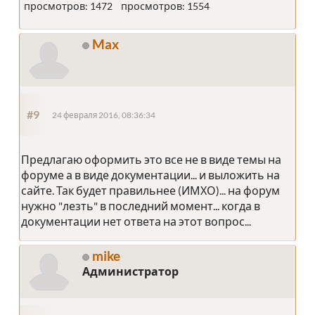
просмотров: 1472
просмотров: 1554
Max
#9
24 февраля 2016, 08:36:34
Предлагаю оформить это все не в виде темы на
форуме а в виде документации... и выложить на
сайте. Так будет правильнее (ИМХО)... на форум
нужно "лезть" в последний момент... когда в
документации нет ответа на этот вопрос...
mike
Администратор