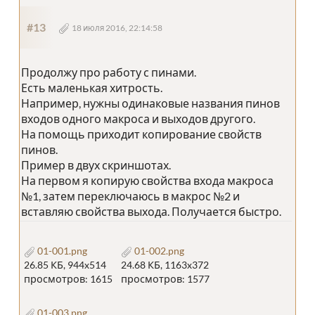
#13
18 июля 2016, 22:14:58
Продолжу про работу с пинами.
Есть маленькая хитрость.
Например, нужны одинаковые названия пинов
входов одного макроса и выходов другого.
На помощь приходит копирование свойств
пинов.
Пример в двух скриншотах.
На первом я копирую свойства входа макроса
№1, затем переключаюсь в макрос №2 и
вставляю свойства выхода. Получается быстро.
01-001.png
01-002.png
26.85 КБ, 944x514
24.68 КБ, 1163x372
просмотров: 1615
просмотров: 1577
01-003.png