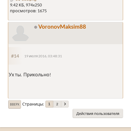
9.42 КБ, 974x250
просмотров: 1675
VoronovMaksim88
#14
19 июля 2016, 03:48:31
Ух ты. Прикольно!
Страницы
2
1
ВВЕРХ
Действия пользователя