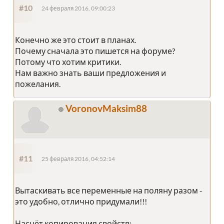
#10
24 февраля 2016, 09:00:23
Конечно же это стоит в планах.
Почему сначала это пишется на форуме?
Потому что хотим критики.
Нам важно знать ваши предложения и
пожелания.
VoronovMaksim88
#11
25 февраля 2016, 04:52:14
Вытаскивать все переменные на поляну разом -
это удобно, отлично придумали!!!
Насчёт копирования свойств: