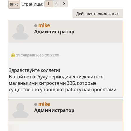
Страницы
2
1
ВНИЗ
Действия пользователя
mike
Администратор
23 февраля 2016, 20:51:00
Здравствуйте коллеги!
В этой ветке буду периодически делиться
маленькими хитростями ЗВБ, которые
существенно упрощают работу над проектами.
mike
Администратор