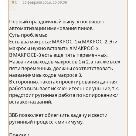
#1
23 февраля 2016, 20:59:58
Первый праздничный выпуск посвящен
автоматизации именования пинов.
Суть проблемы:
Есть два макроса: МАКРОС-1 и МАКРОС-2. Эти
макросы нужно вставить в МАКРОС-3.
В МАКРОСЕ-3 есть еще пять переменных.
Названия выходов макросов 1 и 2, а так же всех
пяти переменных, должны соответствовать
названиям выходов макроса 3.
В сторонних пакетах проектирования данная
работа вызывает исключительное уныние, т.к.
предстоит рутинная работа по копированию/
вставке названий.
ЗВБ позволяет облегчить задачу и свести
рутинный процесс к минимуму.
Поехали: