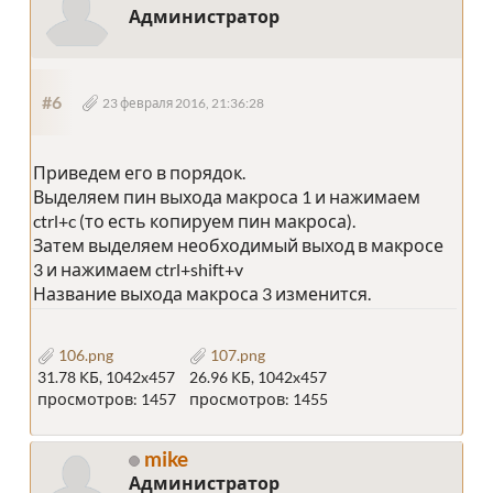
Администратор
#6
23 февраля 2016, 21:36:28
Приведем его в порядок.
Выделяем пин выхода макроса 1 и нажимаем
ctrl+c (то есть копируем пин макроса).
Затем выделяем необходимый выход в макросе
3 и нажимаем ctrl+shift+v
Название выхода макроса 3 изменится.
106.png
107.png
31.78 КБ, 1042x457
26.96 КБ, 1042x457
просмотров: 1457
просмотров: 1455
mike
Администратор