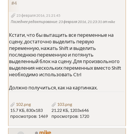
#4
23 февраля 2016, 21:21:45
Последнее редактирование
: 23 февраля 2016, 21:23:31 от mike
Кстати, что бы вытащить все переменные на
сцену, достаточно выделить первую
переменную, нажать Shift и выделить
последнюю переменную и потянуть
выделенный блок на сцену. Для произвольного
выделения нескольких переменных вместо Shift
необходимо использовать Ctrl
Должно получиться, как на картинках.
102.png
103.png
15.7 КБ, 830x183
21.22 КБ, 1203x646
просмотров: 1469
просмотров: 1720
mike