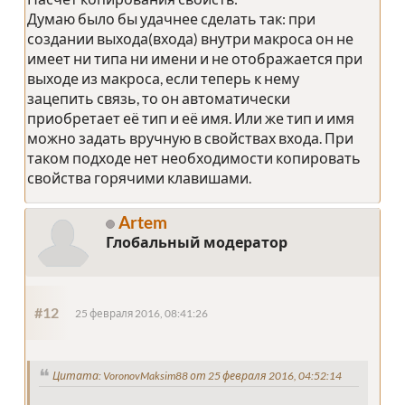
Думаю было бы удачнее сделать так: при
создании выхода(входа) внутри макроса он не
имеет ни типа ни имени и не отображается при
выходе из макроса, если теперь к нему
зацепить связь, то он автоматически
приобретает её тип и её имя. Или же тип и имя
можно задать вручную в свойствах входа. При
таком подходе нет необходимости копировать
свойства горячими клавишами.
Artem
Глобальный модератор
#12
25 февраля 2016, 08:41:26
Цитата: VoronovMaksim88 от 25 февраля 2016, 04:52:14