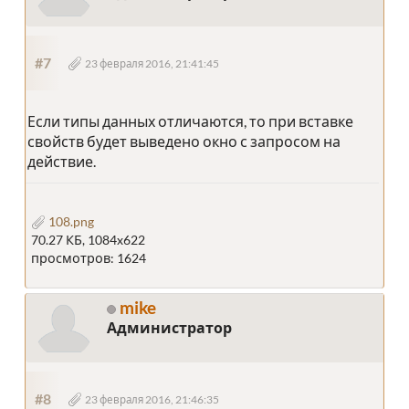
#7
23 февраля 2016, 21:41:45
Если типы данных отличаются, то при вставке
свойств будет выведено окно с запросом на
действие.
108.png
70.27 КБ, 1084x622
просмотров: 1624
mike
Администратор
#8
23 февраля 2016, 21:46:35