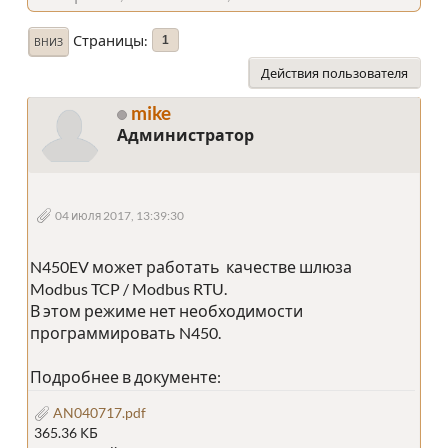
Страницы
1
ВНИЗ
Действия пользователя
mike
Администратор
04 июля 2017, 13:39:30
N450EV может работать качестве шлюза
Modbus TCP / Modbus RTU.
В этом режиме нет необходимости
программировать N450.
Подробнее в документе:
AN040717.pdf
365.36 КБ