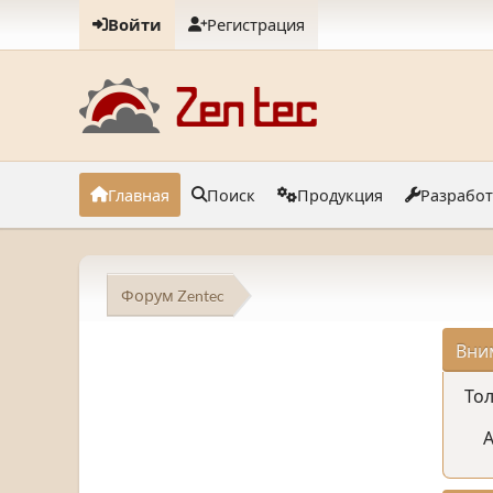
Войти
Регистрация
Главная
Поиск
Продукция
Разрабо
Форум Zentec
Вни
Тол
А