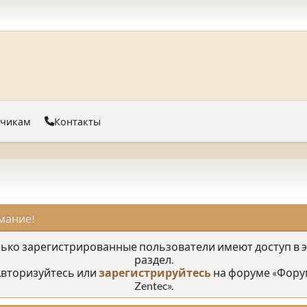
тчикам
Контакты
мание!
ько зарегистрированные пользователи имеют доступ в 
раздел.
вторизуйтесь или
зарегистрируйтесь
на форуме «Фору
Zentec».