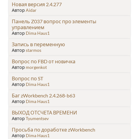
Новая версия 2.4.277
Автор
Aidar
Панель Z037 вопрос про элементы
управлением
Автор
Dima Haus1
Запись в переменную
Автор
starmos
Вопрос по FBD от новичка
Автор
morgenkot
Вопрос по ST
Автор
Dima Haus1
Баг zWorkbench 2.4.268-b63
Автор
Dima Haus1
ВЫХОД ОТСЧЕТА ВРЕМЕНИ
Автор
Tyumentsev
Просьба по доработке zWorkbench
Автор
Dima Haus1