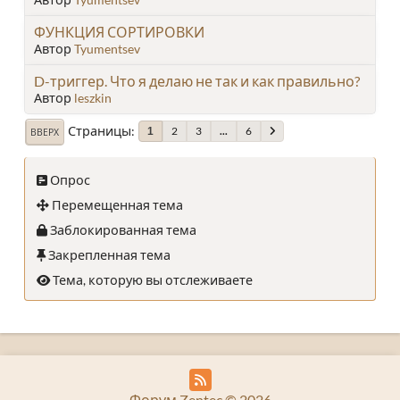
ФУНКЦИЯ СОРТИРОВКИ
Автор
Tyumentsev
D-триггер. Что я делаю не так и как правильно?
Автор
leszkin
Страницы
2
3
...
6
1
ВВЕРХ
Опрос
Перемещенная тема
Заблокированная тема
Закрепленная тема
Тема, которую вы отслеживаете
Форум Zentec © 2026