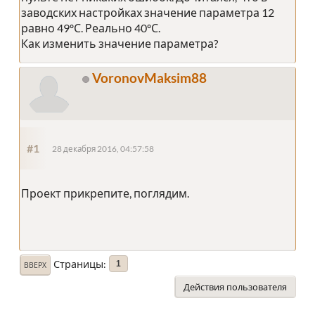
заводских настройках значение параметра 12
равно 49ºС. Реально 40ºС.
Как изменить значение параметра?
VoronovMaksim88
#1
28 декабря 2016, 04:57:58
Проект прикрепите, поглядим.
Страницы
1
ВВЕРХ
Действия пользователя