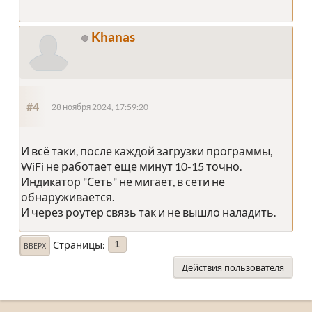
Khanas
#4
28 ноября 2024, 17:59:20
И всё таки, после каждой загрузки программы,
WiFi не работает еще минут 10-15 точно.
Индикатор "Сеть" не мигает, в сети не
обнаруживается.
И через роутер связь так и не вышло наладить.
Страницы
1
ВВЕРХ
Действия пользователя