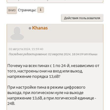
Страницы
1
ВНИЗ
Действия пользователя
Khanas
02 августа 2024, 15:59:40
Последнее редактирование
: 02 августа 2024, 18:04:09 от Khanas
Почему на всех пинах с 1 по 24-й, независимо от
того, настроены они на вход или выход,
напряжение порядка 13,6В?
При настройке пина в режим цифрового
выхода, при логическом нуле на выходе
напряжение 13,6В, а при логической единице -
24В.