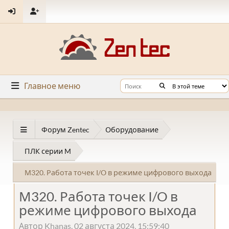
Главное меню
Форум Zentec
Оборудование
ПЛК серии M
М320. Работа точек I/O в режиме цифрового выхода
М320. Работа точек I/O в
режиме цифрового выхода
Автор Khanas, 02 августа 2024, 15:59:40