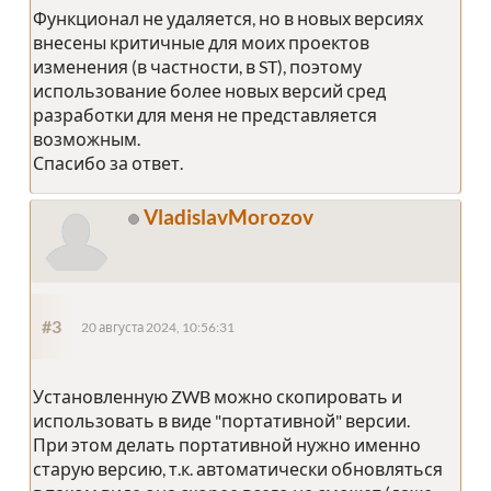
Функционал не удаляется, но в новых версиях
внесены критичные для моих проектов
изменения (в частности, в ST), поэтому
использование более новых версий сред
разработки для меня не представляется
возможным.
Спасибо за ответ.
VladislavMorozov
#3
20 августа 2024, 10:56:31
Установленную ZWB можно скопировать и
использовать в виде "портативной" версии.
При этом делать портативной нужно именно
старую версию, т.к. автоматически обновляться