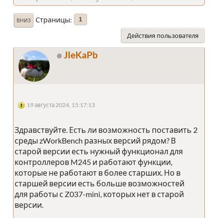
Страницы
1
ВНИЗ
Действия пользователя
JIeKaPb
19 августа 2024, 15:17:13
Здравствуйте. Есть ли возможность поставить 2
среды zWorkBench разных версий рядом? В
старой версии есть нужный функционал для
контроллеров M245 и работают функции,
которые не работают в более старших. Но в
старшей версии есть больше возможностей
для работы с Z037-mini, которых нет в старой
версии.