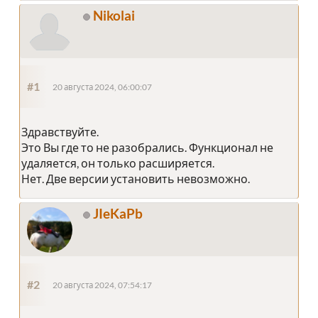
Nikolai
#1
20 августа 2024, 06:00:07
Здравствуйте.
Это Вы где то не разобрались. Функционал не
удаляется, он только расширяется.
Нет. Две версии установить невозможно.
JIeKaPb
#2
20 августа 2024, 07:54:17