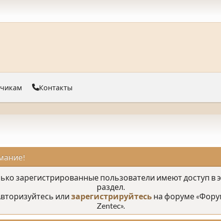
тчикам
Контакты
мание!
ько зарегистрированные пользователи имеют доступ в 
раздел.
вторизуйтесь или
зарегистрируйтесь
на форуме «Фору
Zentec».