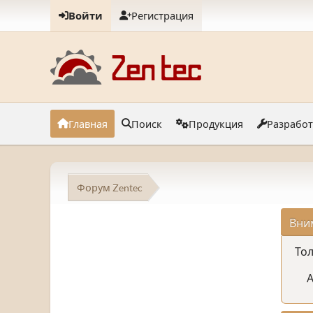
Войти
Регистрация
Главная
Поиск
Продукция
Разрабо
Форум Zentec
Вни
Тол
А