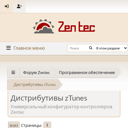
Главное меню
Форум Zentec
Программное обеспечение
Дистрибутивы zTunes
Дистрибутивы zTunes
Универсальный конфигуратор контроллеров
Zentec
Страницы
1
ВНИЗ