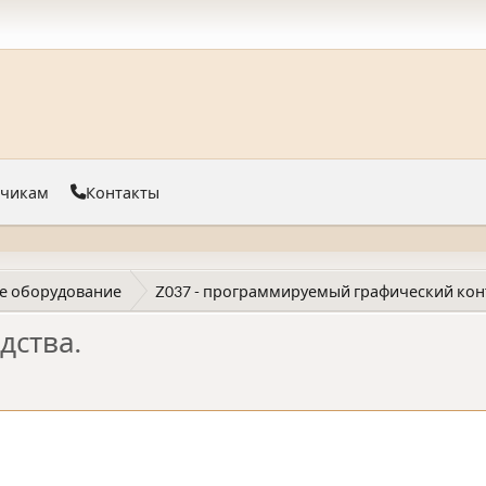
тчикам
Контакты
е оборудование
Z037 - программируемый графический кон
дства.