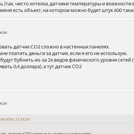
 (так, чисто хотелка, датчики температуры и влажности 
 у меня есть объект, на котором можно будет штук 600 та
4:24
вать датчик CO2 сложно в настенных панелях.
не платить деньги за датчик, если я его не использую.
 будут бубнить из-за 2х видов физического уровня сетей 
ать 0,4 доллара), а тут датчик СО2
4:24
ля 2016, 11:24:24