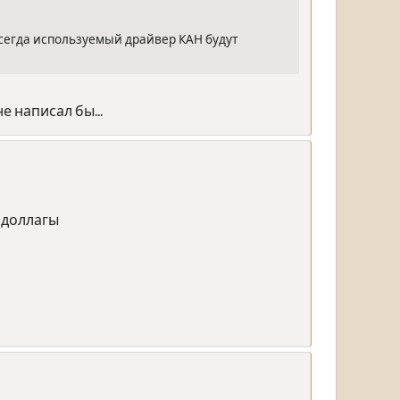
 всегда используемый драйвер КАН будут
е написал бы...
ь доллагы