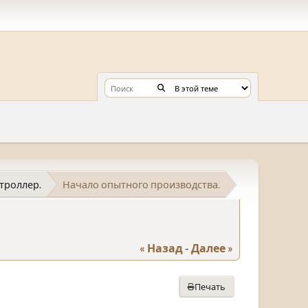
троллер.
Начало опытного производства.
« Назад
-
Далее »
Печать