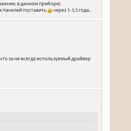
важнее, в данном приборе).
ких панелей поставить
через 1-1,5 года..
(что за не всегда используемый драйвер