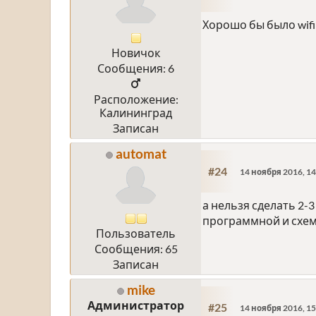
Хорошо бы было wifi 
Новичок
Сообщения: 6
Расположение:
Калининград
Записан
automat
#24
14 ноября 2016, 14
а нельзя сделать 2
программной и схе
Пользователь
Сообщения: 65
Записан
mike
Администратор
#25
14 ноября 2016, 15