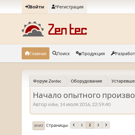
Войти
Регистрация
Главная
Поиск
Продукция
Разрабо
Форум Zentec
Оборудование
Устаревше
Начало опытного произво
Автор mike, 14 июля 2016, 22:59:40
Страницы
1
3
2
ВНИЗ