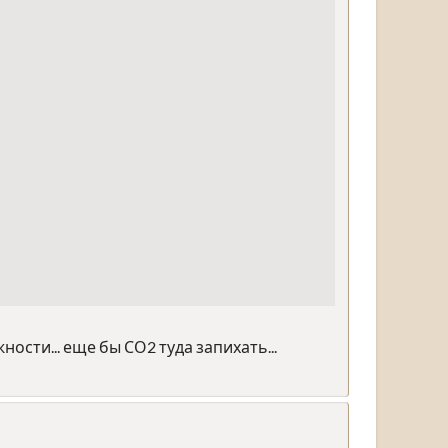
ности... еще бы СО2 туда запихать...