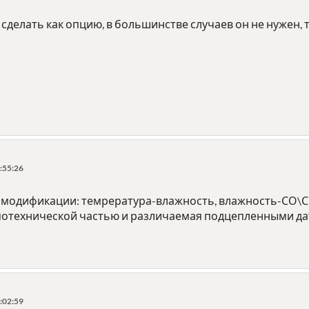
сделать как опцию, в большинстве случаев он не нужен, та
:55:26
-3 модификации: темрература-влажность, влажность-СО\С
мотехнической частью и различаемая подцепленными д
:02:59