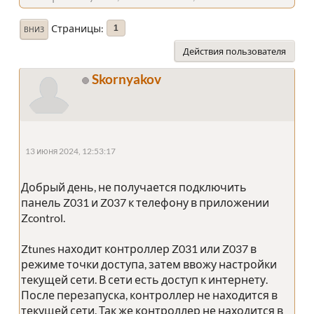
Страницы
1
ВНИЗ
Действия пользователя
Skornyakov
13 июня 2024, 12:53:17
Добрый день, не получается подключить
панель Z031 и Z037 к телефону в приложении
Zcontrol.
Ztunes находит контроллер Z031 или Z037 в
режиме точки доступа, затем ввожу настройки
текущей сети. В сети есть доступ к интернету.
После перезапуска, контроллер не находится в
текущей сети. Так же контроллер не находится в