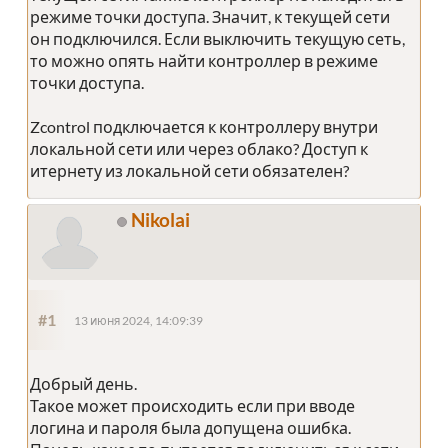
режиме точки доступа. Значит, к текущей сети
он подключился. Если выключить текущую сеть,
то можно опять найти контроллер в режиме
точки доступа.
Zcontrol подключается к контроллеру внутри
локальной сети или через облако? Доступ к
итернету из локальной сети обязателен?
Nikolai
#1
13 июня 2024, 14:09:39
Добрый день.
Такое может происходить если при вводе
логина и пароля была допущена ошибка.