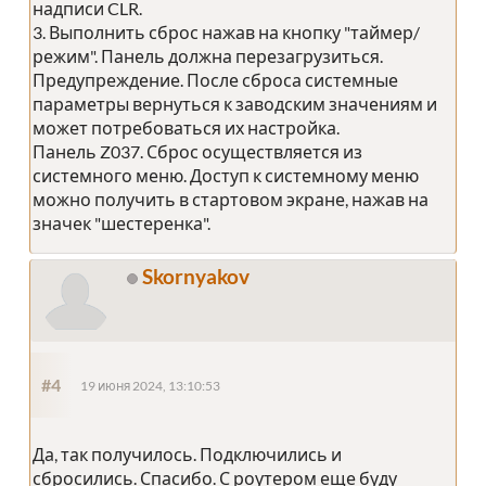
надписи CLR.
3. Выполнить сброс нажав на кнопку "таймер/
режим". Панель должна перезагрузиться.
Предупреждение. После сброса системные
параметры вернуться к заводским значениям и
может потребоваться их настройка.
Панель Z037. Сброс осуществляется из
системного меню. Доступ к системному меню
можно получить в стартовом экране, нажав на
значек "шестеренка".
Skornyakov
#4
19 июня 2024, 13:10:53
Да, так получилось. Подключились и
сбросились. Спасибо. С роутером еще буду