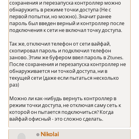
сохранения и перезапуска контроллер можно
обнаружить в режиме точки доступа (Не с
первой попытки, но можно). Значит ранее
пароль был введен верный и контроллер после
подключения к сети не включал точку доступа.
Так же, отключил телефон от сети вайфай,
скопировал пароль и подключил телефон
заново. Этим же буфером ввел пароль в Ztunes.
После сохранения и перезапуска контроллер не
обнаруживается ни точкой доступа, ни в
текущей сети (даже если пытаться несколько
раз)
Можно ли как-нибудь вернуть контроллер в
режим точки доступа, не отключая саму сеть к
которой он пытается подключиться? Когда
вайфай офисный - это сложно сделать.
Nikolai