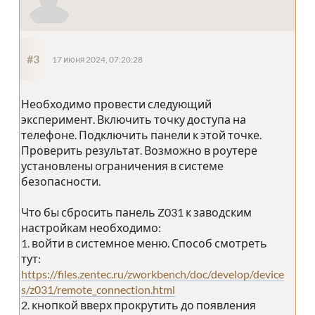
#3
17 июня 2024, 07:20:28
Необходимо провести следующий
эксперимент. Включить точку доступа на
телефоне. Подключить панели к этой точке.
Проверить результат. Возможно в роутере
установлены ограничения в системе
безопасности.
Что бы сбросить панель Z031 к заводским
настройкам необходимо:
1. войти в системное меню. Способ смотреть
тут:
https://files.zentec.ru/zworkbench/doc/develop/device
s/z031/remote_connection.html
2. кнопкой вверх прокрутить до появления