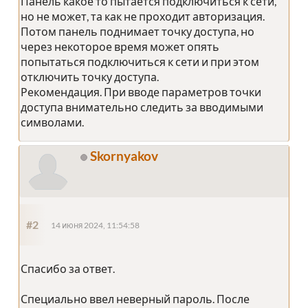
Панель какое то пытается подключиться к сети,
но не может, та как не проходит авторизация.
Потом панель поднимает точку доступа, но
через некоторое время может опять
попытаться подключиться к сети и при этом
отключить точку доступа.
Рекомендация. При вводе параметров точки
доступа внимательно следить за вводимыми
символами.
Skornyakov
#2
14 июня 2024, 11:54:58
Спасибо за ответ.
Специально ввел неверный пароль. После