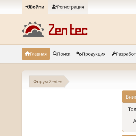
Войти
Регистрация
Главная
Поиск
Продукция
Разрабо
Форум Zentec
Вни
Тол
А