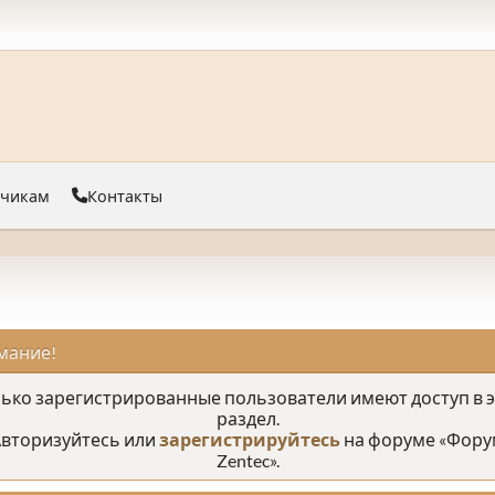
тчикам
Контакты
мание!
ько зарегистрированные пользователи имеют доступ в 
раздел.
вторизуйтесь или
зарегистрируйтесь
на форуме «Фору
Zentec».