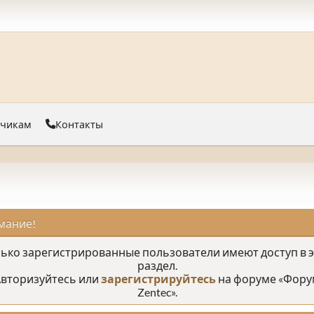
тчикам
Контакты
мание!
ько зарегистрированные пользователи имеют доступ в 
раздел.
вторизуйтесь или
зарегистрируйтесь
на форуме «Фору
Zentec».