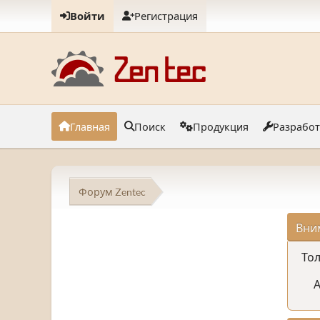
Войти
Регистрация
Главная
Поиск
Продукция
Разрабо
Форум Zentec
Вни
Тол
А