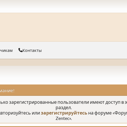
тчикам
Контакты
мание!
ько зарегистрированные пользователи имеют доступ в 
раздел.
вторизуйтесь или
зарегистрируйтесь
на форуме «Фору
Zentec».