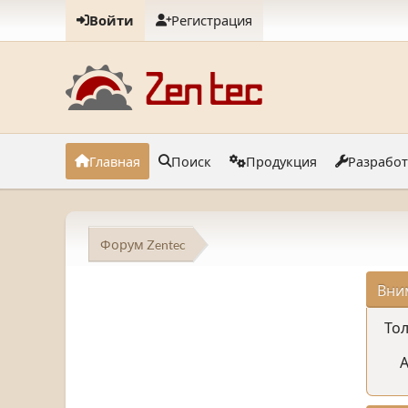
Войти
Регистрация
Главная
Поиск
Продукция
Разрабо
Форум Zentec
Вни
Тол
А