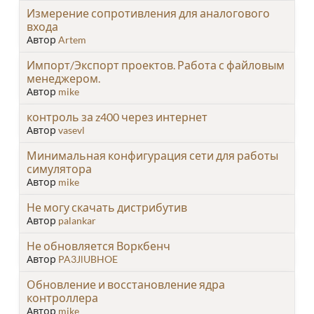
Измерение сопротивления для аналогового
входа
Автор
Artem
Импорт/Экспорт проектов. Работа с файловым
менеджером.
Автор
mike
контроль за z400 через интернет
Автор
vasevl
Минимальная конфигурация сети для работы
симулятора
Автор
mike
Не могу скачать дистрибутив
Автор
palankar
Не обновляется Воркбенч
Автор
PA3JlUBHOE
Обновление и восстановление ядра
контроллера
Автор
mike