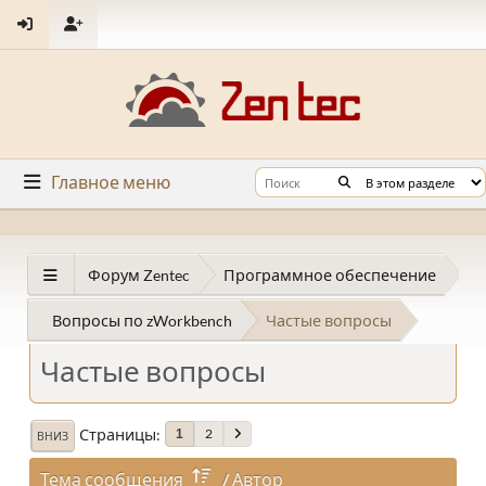
Главное меню
Форум Zentec
Программное обеспечение
Вопросы по zWorkbench
Частые вопросы
Частые вопросы
Страницы
2
1
ВНИЗ
Тема сообщения
/
Автор