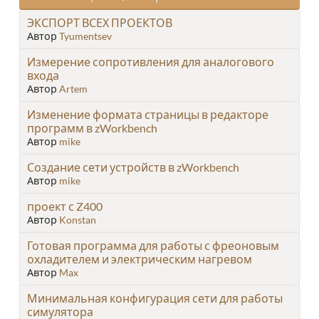
ЭКСПОРТ ВСЕХ ПРОЕКТОВ
Автор
Tyumentsev
Измерение сопротивления для аналогового
входа
Автор
Artem
Изменение формата страницы в редакторе
программ в zWorkbench
Автор
mike
Создание сети устройств в zWorkbench
Автор
mike
проект с Z400
Автор
Konstan
Готовая программа для работы с фреоновым
охладителем и электрическим нагревом
Автор
Max
Минимальная конфигурация сети для работы
симулятора