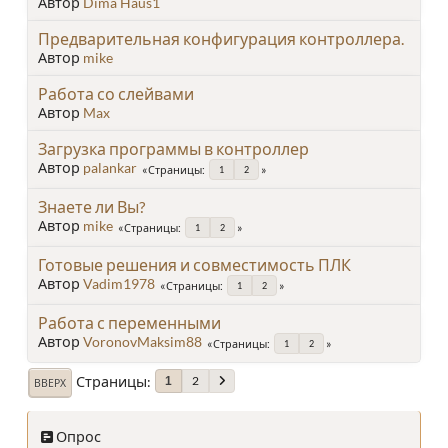
Автор
Dima Haus1
Предварительная конфигурация контроллера.
Автор
mike
Работа со слейвами
Автор
Max
Загрузка программы в контроллер
Автор
palankar
Страницы
1
2
Знаете ли Вы?
Автор
mike
Страницы
1
2
Готовые решения и совместимость ПЛК
Автор
Vadim1978
Страницы
1
2
Работа с переменными
Автор
VoronovMaksim88
Страницы
1
2
Страницы
2
1
ВВЕРХ
Опрос