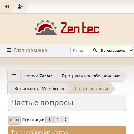
Главное меню
Форум Zentec
Программное обеспечение
Вопросы по zWorkbench
Частые вопросы
Частые вопросы
Страницы
2
1
ВНИЗ
Тема сообщения
/
Автор