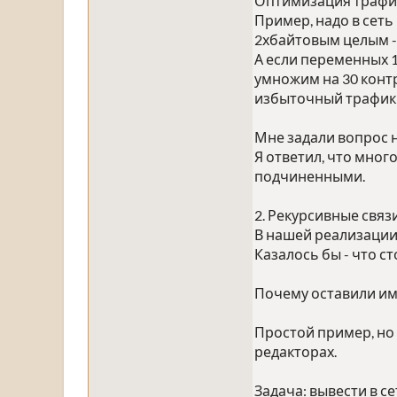
Оптимизация трафик
Пример, надо в сеть
2хбайтовым целым - 
А если переменных 1
умножим на 30 контр
избыточный трафик 
Мне задали вопрос 
Я ответил, что мног
подчиненными.
2. Рекурсивные связи
В нашей реализации
Казалось бы - что с
Почему оставили им
Простой пример, но 
редакторах.
Задача: вывести в с