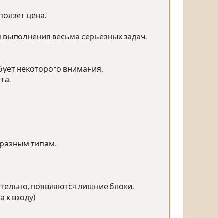
ползет цена.
 выполнения весьма серьезных задач.
бует некоторого внимания.
та.
к разным типам.
тельно, появляются лишние блоки.
 к входу)