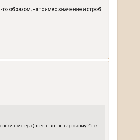
м-то образом, например значение и строб
овки триггера (то есть все по-взрослому: Сет/