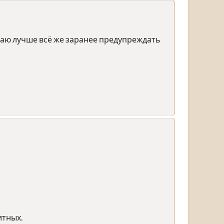
маю лучше всё же заранее предупреждать
итных.