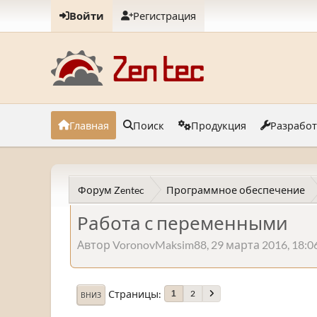
Войти
Регистрация
Главная
Поиск
Продукция
Разрабо
Форум Zentec
Программное обеспечение
Работа с переменными
Автор VoronovMaksim88, 29 марта 2016, 18:0
Страницы
2
1
ВНИЗ