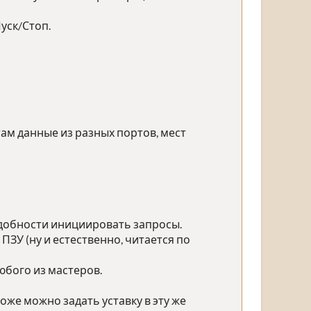
уск/Стоп.
ам данные из разных портов, мест
адобности инициировать запросы.
ЗУ (ну и естественно, читается по
юбого из мастеров.
тоже можно задать уставку в эту же