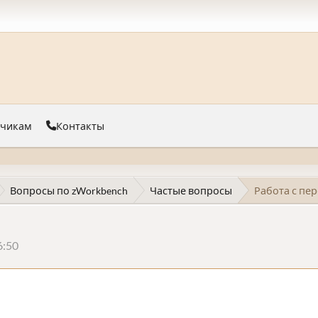
тчикам
Контакты
Вопросы по zWorkbench
Частые вопросы
Работа с п
6:50