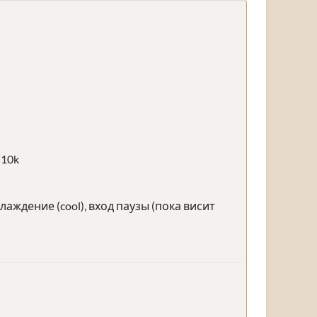
C10k
ждение (cool), вход паузы (пока висит