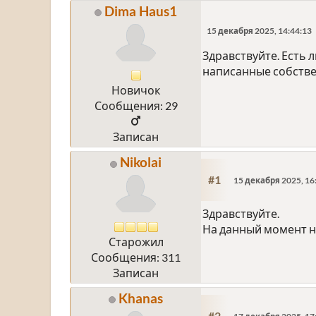
Dima Haus1
15 декабря 2025, 14:44:13
Здравствуйте. Есть 
написанные собств
Новичок
Сообщения: 29
Записан
Nikolai
#1
15 декабря 2025, 16
Здравствуйте.
На данный момент не
Старожил
Сообщения: 311
Записан
Khanas
#2