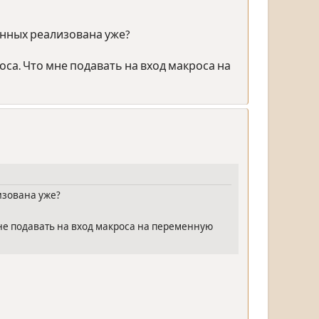
анных реализована уже?
оса. Что мне подавать на вход макроса на
изована уже?
мне подавать на вход макроса на переменную