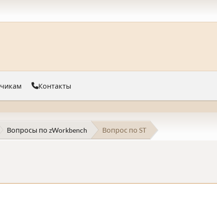
тчикам
Контакты
Вопросы по zWorkbench
Вопрос по ST