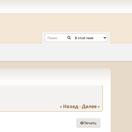
« Назад
-
Далее »
Печать