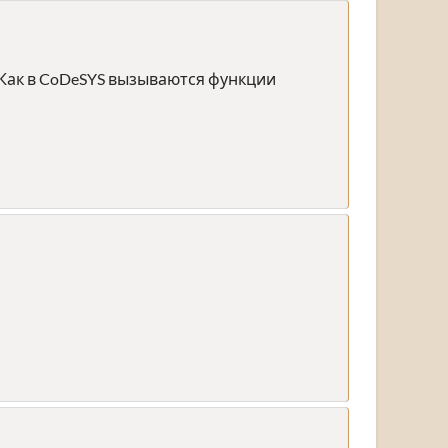
? Как в CoDeSYS вызываются функции