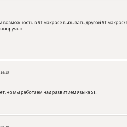
ли возможность в ST макросе вызывать другой ST макрос
енноручно.
:16:15
т, но мы работаем над развитием языка ST.