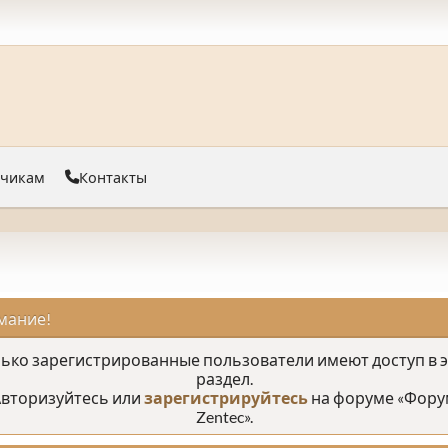
тчикам
Контакты
мание!
ько зарегистрированные пользователи имеют доступ в 
раздел.
вторизуйтесь или
зарегистрируйтесь
на форуме «Фору
Zentec».