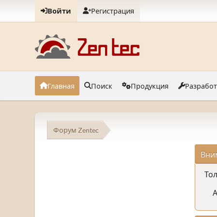
Войти
Регистрация
Главная
Поиск
Продукция
Разрабо
Форум Zentec
Вни
Тол
А