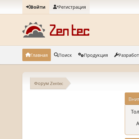
Войти
Регистрация
Главная
Поиск
Продукция
Разрабо
Форум Zentec
Вни
Тол
А