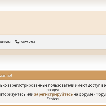
тчикам
Контакты
мание!
ько зарегистрированные пользователи имеют доступ в 
раздел.
вторизуйтесь или
зарегистрируйтесь
на форуме «Фору
Zentec».