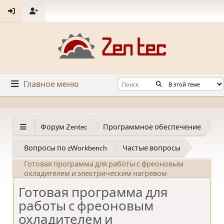
Главное меню
Форум Zentec
Программное обеспечение
Вопросы по zWorkbench
Частые вопросы
Готовая программа для работы с фреоновым
охладителем и электрическим нагревом
Готовая программа для
работы с фреоновым
охладителем и