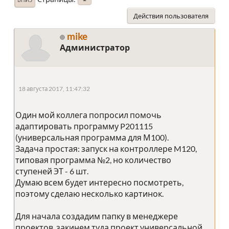
Действия пользователя
mike
Администратор
18 августа 2017, 11:47:32
Один мой коллега попросил помочь
адаптировать программу P201115
(универсальная программа для М100).
Задача простая: запуск на контроллере M120,
типовая программа №2, но количество
ступеней ЭТ - 6 шт.
Думаю всем будет интересно посмотреть,
поэтому сделаю несколько картинок.
Для начала создадим папку в менеджере
проектов, закинем туда проект универсальной