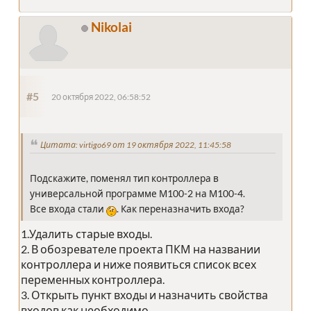
Nikolai
#5
20 октября 2022, 06:58:52
Цитата: virtigo69 от 19 октября 2022, 11:45:58
Подскажите, поменял тип контроллера в
универсальной программе М100-2 на М100-4.
Все входа стали
. Как переназначить входа?
1.Удалить старые входы.
2. В обозревателе проекта ПКМ на названии
контроллера и ниже появиться список всех
переменных контроллера.
3. Открыть пункт входы и назначить свойства
входов как необходимо