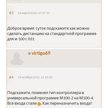
#3
26 марта 2020, 07:47:19
Доброе время суток подскажите как можно
сделать дистанцию на стандартной программе
для м 100 с 031
virtigo69
#4
19 октября 2022, 11:45:58
Подскажите, поменял тип контроллера в
универсальной программе М100-2 на М100-4.
Все входа стали
. Как переназначить входа?