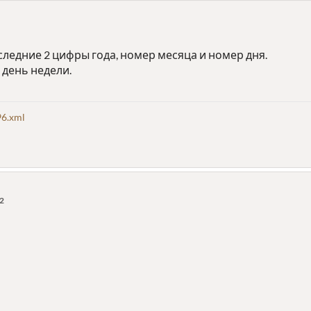
ледние 2 цифры года, номер месяца и номер дня.
 день недели.
6.xml
52