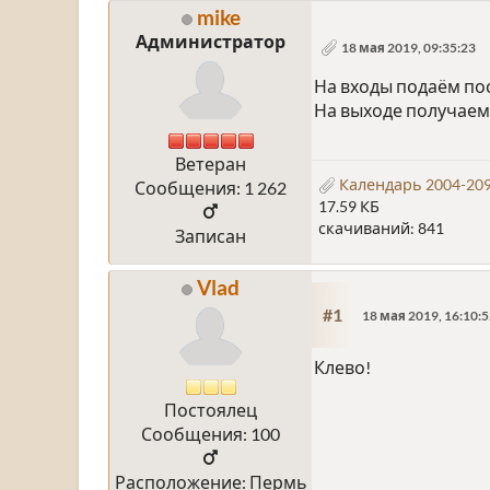
mike
Администратор
18 мая 2019, 09:35:23
На входы подаём пос
На выходе получаем
Ветеран
Календарь 2004-209
Сообщения: 1 262
17.59 КБ
скачиваний: 841
Записан
Vlad
#1
18 мая 2019, 16:10:
Клево!
Постоялец
Сообщения: 100
Расположение: Пермь