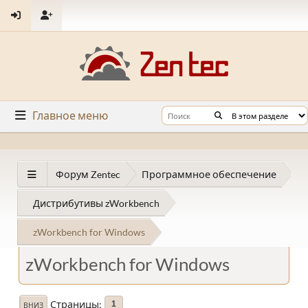
Главное меню
Форум Zentec
Программное обеспечение
Дистрибутивы zWorkbench
zWorkbench for Windows
zWorkbench for Windows
Страницы
1
ВНИЗ