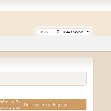
общений
/
Последнее сообщение
росмотров