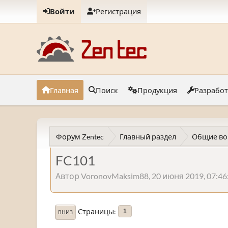
Войти
Регистрация
Главная
Поиск
Продукция
Разрабо
Форум Zentec
Главный раздел
Общие во
FC101
Автор VoronovMaksim88, 20 июня 2019, 07:46
Страницы
1
ВНИЗ