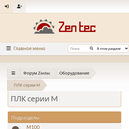
Главное меню
Форум Zentec
Оборудование
ПЛК серии M
ПЛК серии M
Подразделы
M100